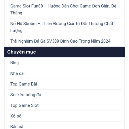
Game Slot Fun88 – Hướng Dẫn Chơi Game Đơn Giản, Dễ
Thắng
Nổ Hũ Sbobet – Thiên Đường Giải Trí Đổi Thưởng Chất
Lượng
Trải Nghiệm Đá Gà SV388 Đỉnh Cao Trong Năm 2024
Chuyên mục
Blog
Nhà cái
Top Game Bài
Soi kèo bóng đá
Top Game Slot
Xổ số
Bắn cá