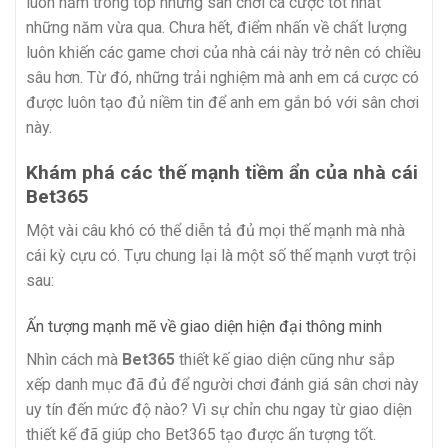
luôn nằm trong top những sân chơi cá cược tốt nhất
những năm vừa qua. Chưa hết, điểm nhấn về chất lượng
luôn khiến các game chơi của nhà cái này trở nên có chiều
sâu hơn. Từ đó, những trải nghiệm mà anh em cá cược có
được luôn tạo đủ niềm tin để anh em gắn bó với sân chơi
này.
Khám phá các thế mạnh tiềm ẩn của nhà cái
Bet365
Một vài câu khó có thể diễn tả đủ mọi thế mạnh mà nhà
cái kỳ cựu
có. Tựu chung lại là một số thế mạnh vượt trội
sau:
Ấn tượng mạnh mẽ về giao diện hiện đại thông minh
Nhìn cách mà
Bet365
thiết kế giao diện cũng như sắp
xếp danh mục đã đủ để người chơi đánh giá sân chơi này
uy tín đến mức độ nào? Vì sự chỉn chu ngay từ giao diện
thiết kế đã giúp cho Bet365 tạo được ấn tượng tốt.