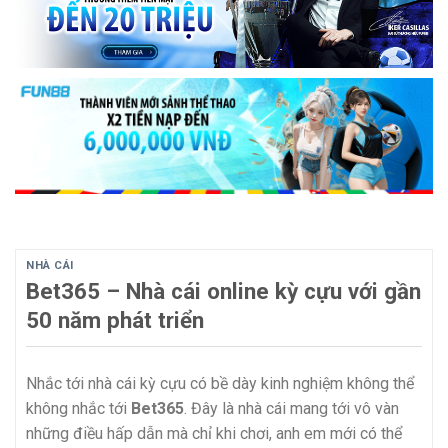
NHÀ CÁI
Bet365 – Nhà cái online kỳ cựu với gần
50 năm phát triển
Nhắc tới nhà cái kỳ cựu có bề dày kinh nghiệm không thể
không nhắc tới
Bet365
. Đây là nhà cái mang tới vô vàn
những điều hấp dẫn mà chỉ khi chơi, anh em mới có thể