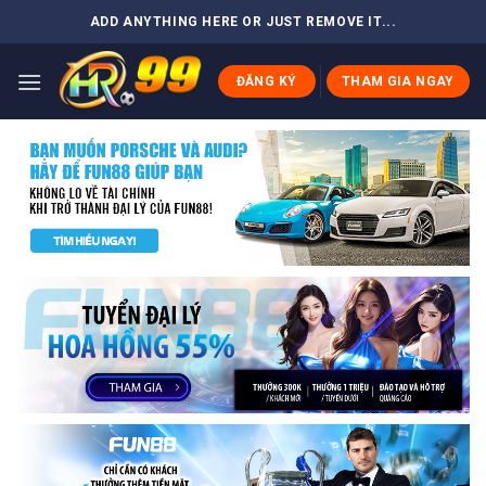
Skip
ADD ANYTHING HERE OR JUST REMOVE IT...
to
content
ĐĂNG KÝ
THAM GIA NGAY