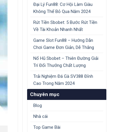
Đại Lý Fun88: Cơ Hội Làm Giàu
Không Thể Bỏ Qua Năm 2024
Rút Tiền Sbobet: 5 Bước Rút Tiền
Về Tài Khoản Nhanh Nhất
Game Slot Fun88 – Hướng Dẫn
Chơi Game Đơn Giản, Dễ Thắng
Nổ Hũ Sbobet – Thiên Đường Giải
Trí Đổi Thưởng Chất Lượng
Trải Nghiệm Đá Gà SV388 Đỉnh
Cao Trong Năm 2024
Chuyên mục
Blog
Nhà cái
Top Game Bài