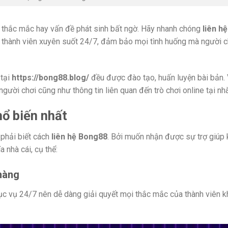
, thắc mắc hay vấn đề phát sinh bất ngờ. Hãy nhanh chóng
liên hệ
rợ thành viên xuyên suốt 24/7, đảm bảo mọi tình huống mà người c
 tại
https://bong88.blog/
đều được đào tạo, huấn luyện bài bản. V
người chơi cũng như thông tin liên quan đến trò chơi online tại nhà
ổ biến nhất
 phải biết cách
liên hệ Bong88
. Bởi muốn nhận được sự trợ giúp 
 nhà cái, cụ thể:
hàng
hục vụ 24/7 nên dễ dàng giải quyết mọi thắc mắc của thành viên k