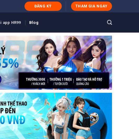
ĐĂNG KÝ
THAM GIA NGAY
i app HR99
Blog