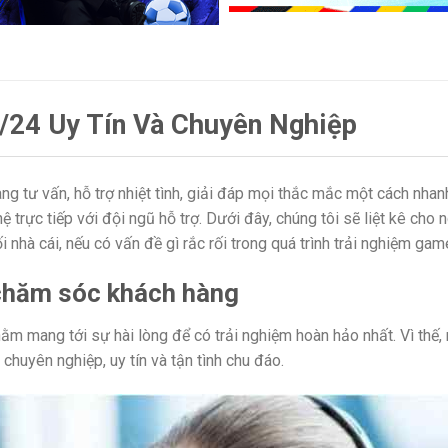
/24 Uy Tín Và Chuyên Nghiệp
 tư vấn, hỗ trợ nhiệt tình, giải đáp mọi thắc mắc một cách nhan
hệ trực tiếp với đội ngũ hỗ trợ. Dưới đây, chúng tôi sẽ liệt kê cho 
 nhà cái, nếu có vấn đề gì rắc rối trong quá trình trải nghiệm gam
 chăm sóc khách hàng
hằm mang tới sự hài lòng để có trải nghiệm hoàn hảo nhất. Vì thế, 
chuyên nghiệp, uy tín và tận tình chu đáo.