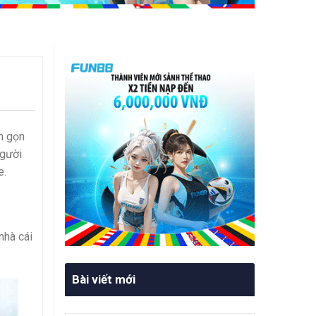
h gọn
người
e.
nhà cái
Bài viết mới