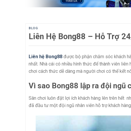
BLOG
Liên Hệ Bong88 – Hỗ Trợ 24
Liên hệ Bong88
được bộ phận chăm sóc khách hàng
nhất. Nhà cái có nhiều hình thức để thành viên liên 
chơi cách thức dễ dàng mà người chơi có thể kết nối
Vì sao Bong88 lập ra đội ngũ
Sân chơi luôn đặt lợi ích khách hàng lên trên hết n
đã đầu tư một đội ngũ nhân viên hỗ trợ khách hàng 